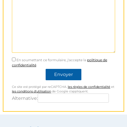
En soumettant ce formulaire, j'accepte la
politique de
confidentialité
Ce site est protégé par reCAPTCHA.
les règles de confidentialité
et
les conditions d'utilisation
de Google s'appliquent.
Alternative: